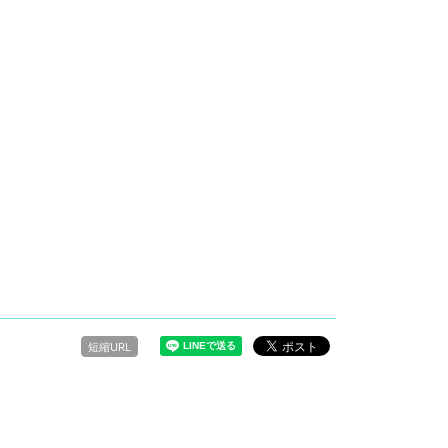
短縮URL