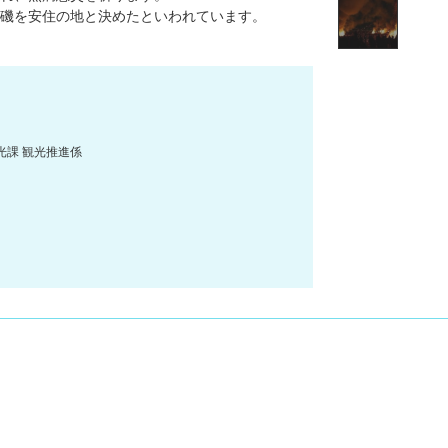
磯を安住の地と決めたといわれています。
観光課 観光推進係