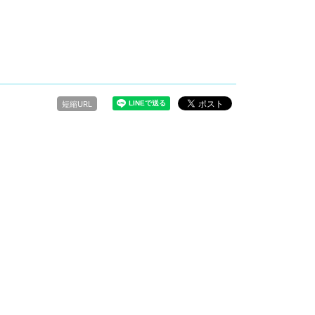
短縮URL