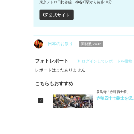
東京メトロ日比谷線 神谷町駅から徒歩10分
公式サイト
日本のお祭り
閲覧数
2432
フォトレポート
ログインしてレポートを投稿
レポートはまだありません
こちらもおすすめ
泉岳寺「赤穂義士祭」
赤穂四十七義士を偲
Previous