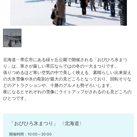
北海道・帯広市にある緑ヶ丘公園で開催される「おびひろ氷まつ
り」は、寒さが厳しい帯広ならではの冬の一大まつりです。
張りつめるほど寒い空気の中で美しく映える、素晴らしい出来栄え
の大氷雪像や氷の彫刻が最大の見どころとなっており、回転そりな
どのアトラクションや、十勝のグルメも勢ぞろいします。
夜になるとそれぞれの雪像にライトアップがされるのも見どころの
ひとつです。
「おびひろ氷まつり」 〈北海道〉
開催時間：10:00～20:00