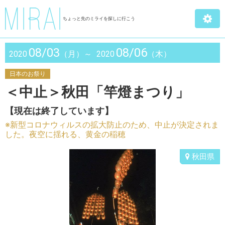
ちょっと先のミライを探しに行こう
08/03
08/06
2020
（月）～
2020
（木）
日本のお祭り
＜中止＞秋田「竿燈まつり」
【現在は終了しています】
※新型コロナウィルスの拡大防止のため、中止が決定されま
した。夜空に揺れる、黄金の稲穂
秋田県