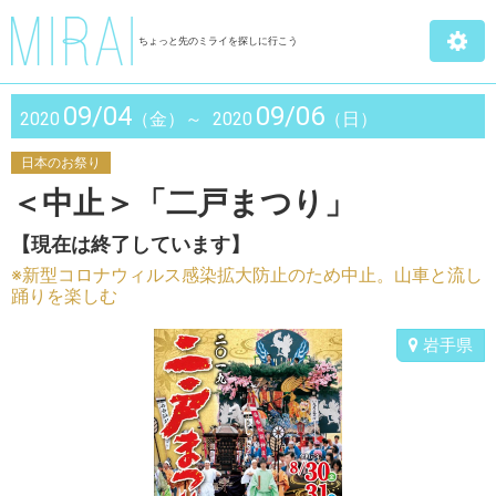
ちょっと先のミライを探しに行こう
09/04
09/06
2020
（金）～
2020
（日）
日本のお祭り
＜中止＞「二戸まつり」
【現在は終了しています】
※新型コロナウィルス感染拡大防止のため中止。山車と流し
踊りを楽しむ
岩手県