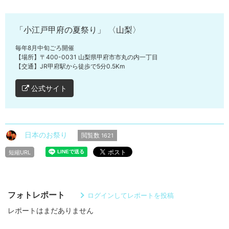
「小江戸甲府の夏祭り」 〈山梨〉
毎年8月中旬ごろ開催
【場所】〒400-0031 山梨県甲府市市丸の内一丁目
【交通】JR甲府駅から徒歩で5分0.5Km
公式サイト
日本のお祭り
閲覧数
1621
短縮URL
フォトレポート
ログインしてレポートを投稿
レポートはまだありません