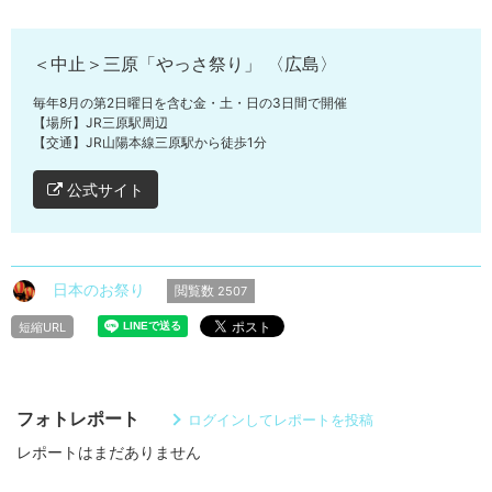
＜中止＞三原「やっさ祭り」 〈広島〉
毎年8月の第2日曜日を含む金・土・日の3日間で開催
【場所】JR三原駅周辺
【交通】JR山陽本線三原駅から徒歩1分
公式サイト
日本のお祭り
閲覧数
2507
短縮URL
フォトレポート
ログインしてレポートを投稿
レポートはまだありません