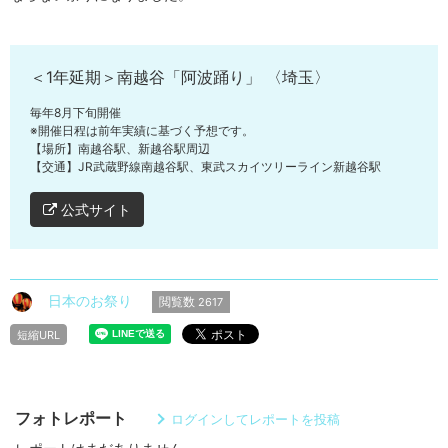
＜1年延期＞南越谷「阿波踊り」 〈埼玉〉
毎年8月下旬開催
※開催日程は前年実績に基づく予想です。
【場所】南越谷駅、新越谷駅周辺
【交通】JR武蔵野線南越谷駅、東武スカイツリーライン新越谷駅
公式サイト
日本のお祭り
閲覧数
2617
短縮URL
フォトレポート
ログインしてレポートを投稿