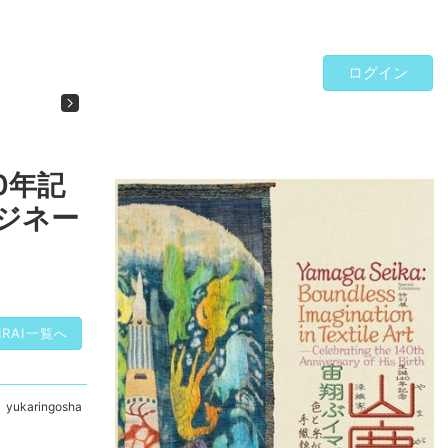
ログイン
Next
0年記
マジネー
IRAI一覧へ
yukaringosha