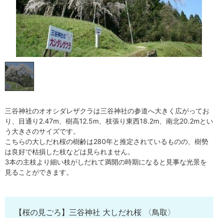
三谷神社のオオシダレザクラは三谷神社の参道へ大きく広がってお
り、目通り2.47m、樹高12.5m、枝張り東西18.2m、南北20.2mとい
う大きさのサイズです。
こちらの大しだれ桜の樹齢は280年と推定されているものの、樹勢
は良好で枯損した枝などは見られません。
3本の主枝より細い枝がしだれて満開の時期になると見事な光景を
見ることができます。
【桜の見ごろ】三谷神社 大しだれ桜 〈鳥取〉