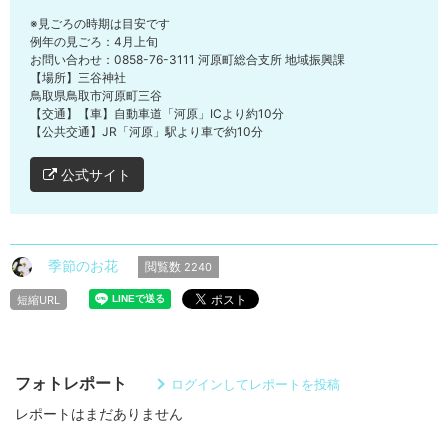
※見ごろの時期は目安です
例年の見ごろ：4月上旬
お問い合わせ：0858-76-3111 河原町総合支所 地域振興課
【場所】三谷神社
鳥取県鳥取市河原町三谷
【交通】【車】自動車道「河原」ICより約10分
【公共交通】JR「河原」駅より車で約10分
公式サイト
季節のお花
閲覧数
2240
短縮URL
フォトレポート
ログインしてレポートを投稿
レポートはまだありません