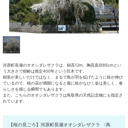
河原町長瀬のオオシダレザクラは、樹高12m、胸高直径85cmとい
う大きさで樹齢は推定400年という巨木です。
樹形が美しいだけではなく、まるで鳥が羽を拡げたように枝が伸び
ているので、桜の花が満開になると風に枝がなびく姿は美しく、春
らしさを感じる瞬間でもあります。
また、こちらのオオシダレザクラは鳥取県の天然記念物にも指定さ
れています。
【桜の見ごろ】河原町長瀬オオシダレザクラ 〈鳥