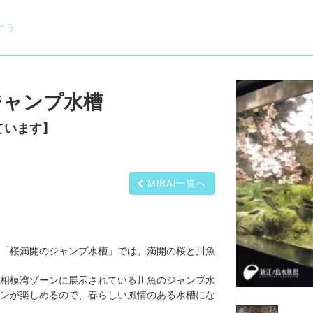
こう
ジャンプ水槽
ています】
MIRAI一覧へ
「桜満開のジャンプ水槽」では、満開の桜と川魚
相模湾ゾーンに展示されている川魚のジャンプ水
ンが楽しめるので、春らしい風情のある水槽にな