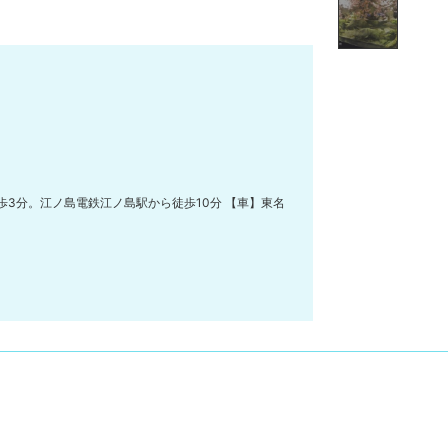
3分。江ノ島電鉄江ノ島駅から徒歩10分 【車】東名