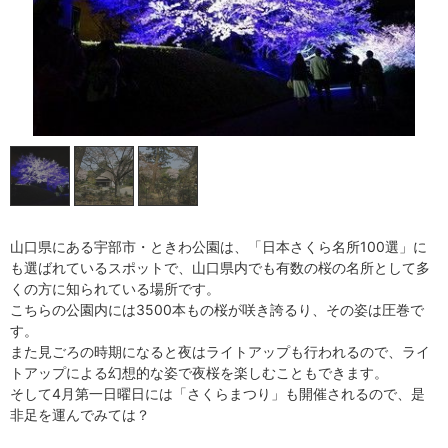
山口県にある宇部市・ときわ公園は、「日本さくら名所100選」に
も選ばれているスポットで、山口県内でも有数の桜の名所として多
くの方に知られている場所です。
こちらの公園内には3500本もの桜が咲き誇るり、その姿は圧巻で
す。
また見ごろの時期になると夜はライトアップも行われるので、ライ
トアップによる幻想的な姿で夜桜を楽しむこともできます。
そして4月第一日曜日には「さくらまつり」も開催されるので、是
非足を運んでみては？