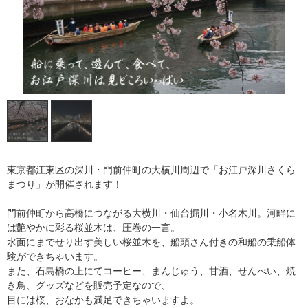
東京都江東区の深川・門前仲町の大横川周辺で「お江戸深川さくら
まつり」が開催されます！
門前仲町から高橋につながる大横川・仙台掘川・小名木川。河畔に
は艶やかに彩る桜並木は、圧巻の一言。
水面にまでせり出す美しい桜並木を、船頭さん付きの和船の乗船体
験ができちゃいます。
また、石島橋の上にてコーヒー、まんじゅう、甘酒、せんべい、焼
き鳥、グッズなどを販売予定なので、
目には桜、おなかも満足できちゃいますよ。