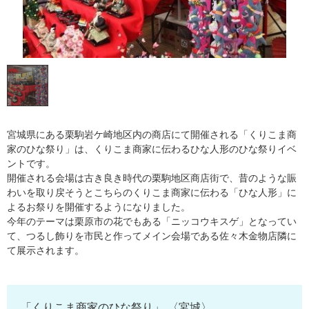
宮城県にある栗駒岩ケ崎地区内の商店にて開催される「くりこま商
家のひな祭り」は、くりこま商家に伝わるひな人形のひな祭りイベ
ントです。
開催される会場は古き良き時代の栗駒地区商店街で、昔のような賑
わいを取り戻そうとこちらのくりこま商家に伝わる「ひな人形」に
よるお祭りを開催するようになりました。
今年のテーマは栗原市の花でもある「ニッコウキスゲ」となってい
て、つるし飾りを市民と作ってメイン会場である佐々木金物店隣に
て展示されます。
「くりこま商家のひな祭り」 〈宮城〉