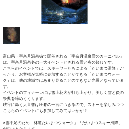
富山県・宇奈月温泉街で開催される「宇奈月温泉雪のカーニバル」
は、宇奈月温泉冬の一大イベントとされる雪と炎の祭典です。
こちらのイベントでは、スキーヤーたちによる「たいまつ滑降」だ
ったり、お客様が気軽に参加することができる「たいまつウォー
ク」は、他の地域ではあまり見ることのできない光景となっていま
す。
イベントのフィナーレには雪上花火が打ち上がり、美しく雪と炎の
祭典を締めくくります。
峡谷に轟く大音響は圧巻の一言につきるので、スキーを楽しみつつ
こちらのイベントにも参加してみてはいかが？
※雪不足のため「林道たいまつウォーク」「たいまつスキー滑降」
が中止となります。