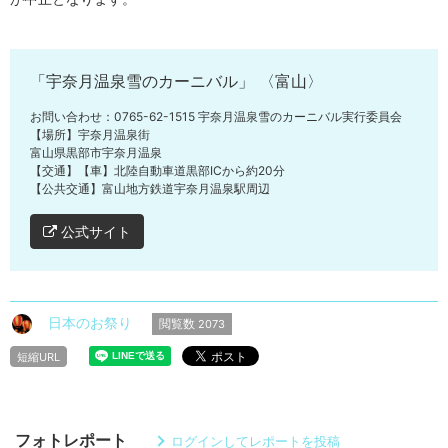
「宇奈月温泉雪のカーニバル」 〈富山〉
お問い合わせ：0765-62-1515 宇奈月温泉雪のカーニバル実行委員会
【場所】宇奈月温泉街
富山県黒部市宇奈月温泉
【交通】【車】北陸自動車道黒部ICから約20分
【公共交通】富山地方鉄道宇奈月温泉駅周辺
公式サイト
日本のお祭り
閲覧数
2073
短縮URL
フォトレポート
ログインしてレポートを投稿