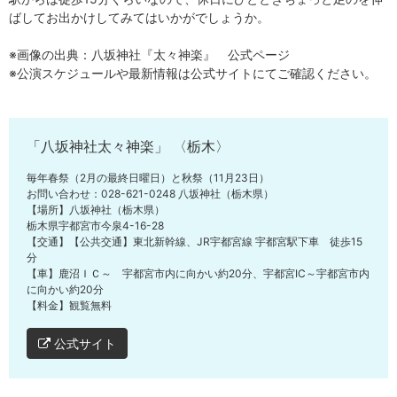
ばしてお出かけしてみてはいかがでしょうか。
※画像の出典：八坂神社『太々神楽』 公式ページ
※公演スケジュールや最新情報は公式サイトにてご確認ください。
「八坂神社太々神楽」 〈栃木〉
毎年春祭（2月の最終日曜日）と秋祭（11月23日）
お問い合わせ：028-621-0248 八坂神社（栃木県）
【場所】八坂神社（栃木県）
栃木県宇都宮市今泉4-16-28
【交通】【公共交通】東北新幹線、JR宇都宮線 宇都宮駅下車 徒歩15
分
【車】鹿沼ＩＣ～ 宇都宮市内に向かい約20分、宇都宮IC～宇都宮市内
に向かい約20分
【料金】観覧無料
公式サイト