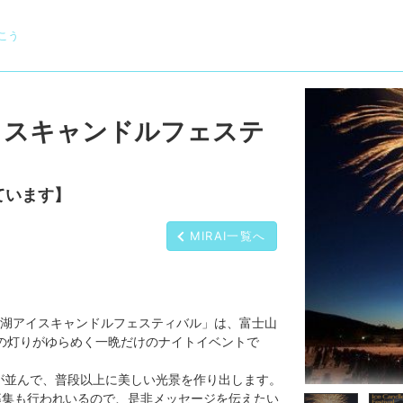
こう
イスキャンドルフェステ
ています】
MIRAI一覧へ
湖アイスキャンドルフェスティバル」は、富士山
ルの灯りがゆらめく一晩だけのナイトイベントで
ルが並んで、普段以上に美しい光景を作り出します。
募集も行われいるので、是非メッセージを伝えたい