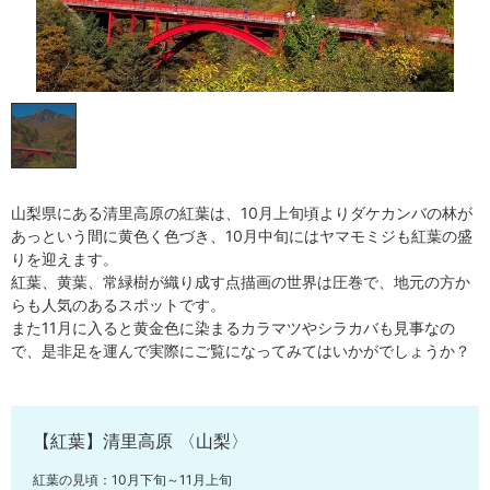
山梨県にある清里高原の紅葉は、10月上旬頃よりダケカンバの林が
あっという間に黄色く色づき、10月中旬にはヤマモミジも紅葉の盛
りを迎えます。
紅葉、黄葉、常緑樹が織り成す点描画の世界は圧巻で、地元の方か
らも人気のあるスポットです。
また11月に入ると黄金色に染まるカラマツやシラカバも見事なの
で、是非足を運んで実際にご覧になってみてはいかがでしょうか？
【紅葉】清里高原 〈山梨〉
紅葉の見頃：10月下旬～11月上旬