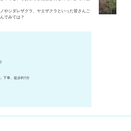
ノやシダレザクラ、ヤエザクラといった皆さんご
んでみては？
ラ
」下車、徒歩約1分