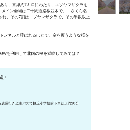
あり、直線約7キロにわたり、エゾヤマザクラを
!! メイン会場は二十間道路桜並木で、「さくら名
定され、その7割はエゾヤマザクラで、その半数以上
のトンネルと呼ばれるほどで、空を覆うような桜を
GWを利用して北国の桜を満喫してみては？
道〉
から農屋行き道南バスで桜丘小学校前下車徒歩約20分