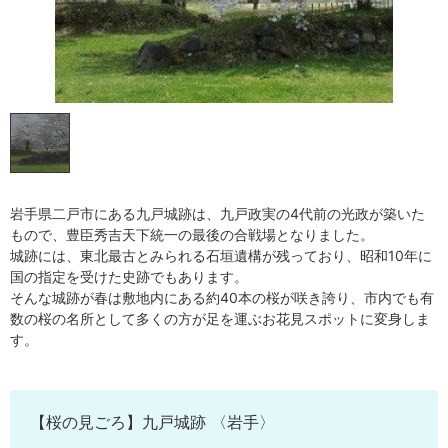
岩手県二戸市にある九戸城跡は、九戸政実の4代前の光政が築いた
もので、豊臣秀吉天下統一の最後の合戦場となりました。
城跡には、東北最古とみられる石垣遺構が残っており、昭和10年に
国の指定を受けた史跡でもあります。
そんな城跡が春は敷地内にある約40本の桜が咲き誇り、市内でも有
数の桜の名所として多くの方が足を運ぶお花見スポットに変身しま
す。
【桜の見ごろ】九戸城跡 〈岩手〉