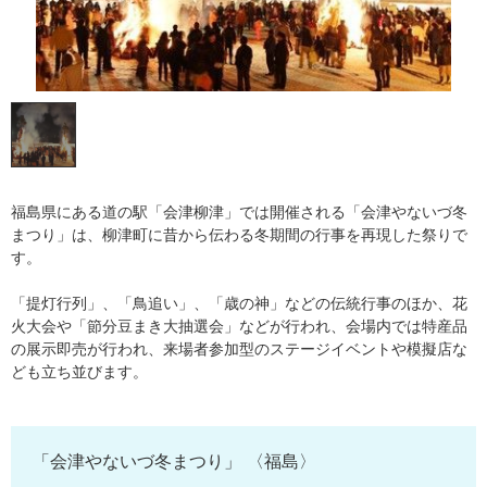
福島県にある道の駅「会津柳津」では開催される「会津やないづ冬
まつり」は、柳津町に昔から伝わる冬期間の行事を再現した祭りで
す。
「提灯行列」、「鳥追い」、「歳の神」などの伝統行事のほか、花
火大会や「節分豆まき大抽選会」などが行われ、会場内では特産品
の展示即売が行われ、来場者参加型のステージイベントや模擬店な
ども立ち並びます。
「会津やないづ冬まつり」 〈福島〉