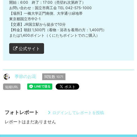
開始：6:00 終了：17:00（売切れ次第終了）
お問い合わせ：国立市商工会 TEL 042-575-1000
【場所】一橋大学正門南側、大学通り緑地帯
東京都国立市中2-1
【交通】JR国立駅から徒歩で10分
【料金】朝顔 1,500円（着物・浴衣を着用の方：1,400円）
または1,400ポイント（くにたちポイントでのご購入）
公式サイト
季節のお花
閲覧数
1071
短縮URL
フォトレポート
ログインしてレポートを投稿
レポートはまだありません