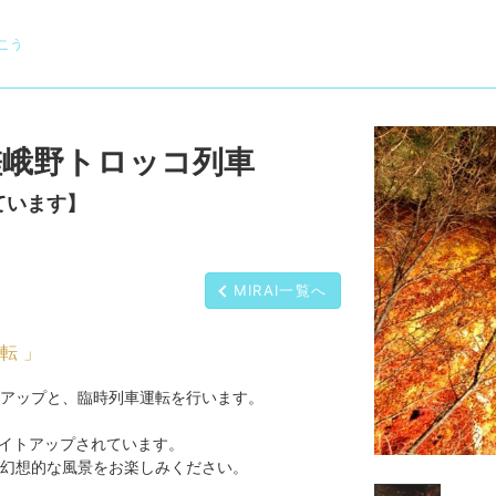
こう
嵯峨野トロッコ列車
ています】
MIRAI一覧へ
転 」
アップと、臨時列車運転を行います。
でライトアップされています。
幻想的な風景をお楽しみください。