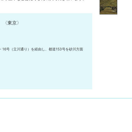
 〈東京〉
・16号（立川通り）を経由し、都道153号を砂川方面