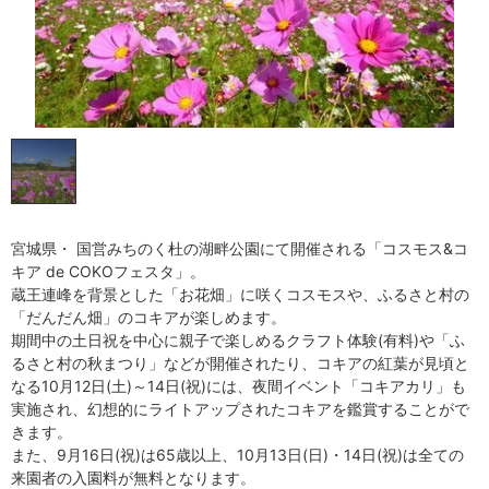
宮城県・ 国営みちのく杜の湖畔公園にて開催される「コスモス&コ
キア de COKOフェスタ」。
蔵王連峰を背景とした「お花畑」に咲くコスモスや、ふるさと村の
「だんだん畑」のコキアが楽しめます。
期間中の土日祝を中心に親子で楽しめるクラフト体験(有料)や「ふ
るさと村の秋まつり」などが開催されたり、コキアの紅葉が見頃と
なる10月12日(土)～14日(祝)には、夜間イベント「コキアカリ」も
実施され、幻想的にライトアップされたコキアを鑑賞することがで
きます。
また、9月16日(祝)は65歳以上、10月13日(日)・14日(祝)は全ての
来園者の入園料が無料となります。