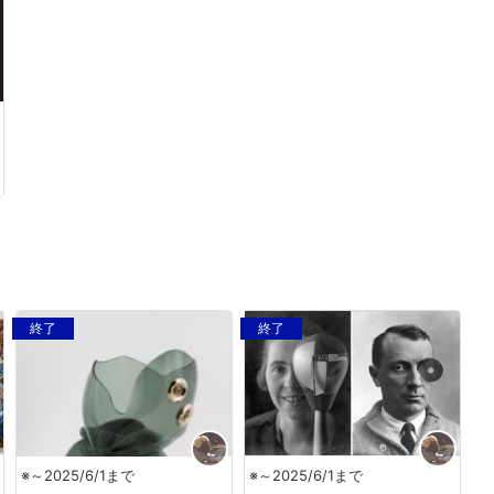
終了
終了
※～2025/6/1まで
※～2025/6/1まで